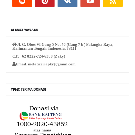
ALAMAT YAYASAN
Jl. G. Obos VI Gang 5 No. 46 (Gang 7 b ) Palangka Raya,
Kalimantan Tengah, Indonesia. 73111
C.P. +62 8222-724-6388 (Zaky)
Email. melaticeriapky@gmail.com
YPMC TERIMA DONASI