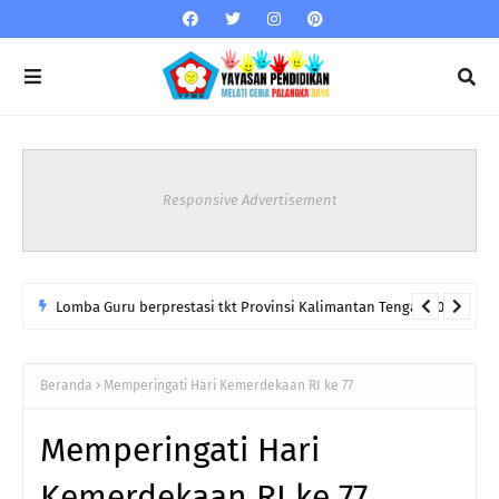
Responsive Advertisement
Lomba Guru berprestasi tkt Provinsi Kalimantan Tengah 2023
Beranda
Memperingati Hari Kemerdekaan RI ke 77
Memperingati Hari
Kemerdekaan RI ke 77