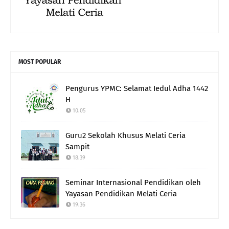
MOST POPULAR
Pengurus YPMC: Selamat Iedul Adha 1442
H
10.05
Guru2 Sekolah Khusus Melati Ceria
Sampit
18.39
Seminar Internasional Pendidikan oleh
Yayasan Pendidikan Melati Ceria
19.36