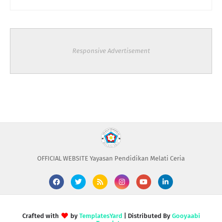
Responsive Advertisement
OFFICIAL WEBSITE Yayasan Pendidikan Melati Ceria
Crafted with
by
TemplatesYard
| Distributed By
Gooyaabi