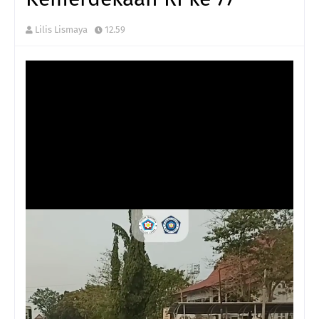
Lilis Lismaya
12.59