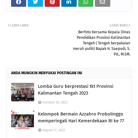
LEBIH LAMA
LEBIH BARU
Berfoto bersama Kepala Dinas
Pendidikan Provinsi Kalimantan
Tengah ( Tengah berpakaian
merah putih) Bapak H. Saepudi, S.
Pd., M.SM.
ANDA MUNGKIN MENYUKAI POSTINGAN INI
Lomba Guru berprestasi tkt Provinsi
Kalimantan Tengah 2023
October 30, 2023
Kelompok Bermain Azzahro Probolinggo
memperingati Hari Kemerdekaan RI ke 77
August 17, 2022