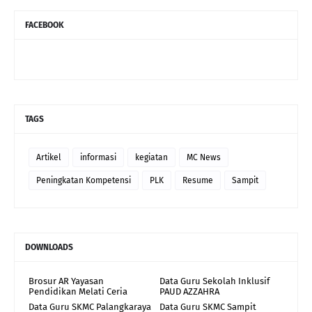
FACEBOOK
TAGS
Artikel
informasi
kegiatan
MC News
Peningkatan Kompetensi
PLK
Resume
Sampit
DOWNLOADS
Brosur AR Yayasan
Data Guru Sekolah Inklusif
Pendidikan Melati Ceria
PAUD AZZAHRA
Data Guru SKMC Palangkaraya
Data Guru SKMC Sampit