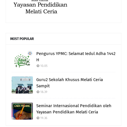
MOST POPULAR
Pengurus YPMC: Selamat Iedul Adha 1442
H
10.05
Guru2 Sekolah Khusus Melati Ceria
Sampit
18.39
Seminar Internasional Pendidikan oleh
Yayasan Pendidikan Melati Ceria
19.36