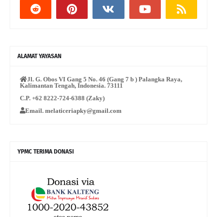
ALAMAT YAYASAN
Jl. G. Obos VI Gang 5 No. 46 (Gang 7 b ) Palangka Raya,
Kalimantan Tengah, Indonesia. 73111
C.P. +62 8222-724-6388 (Zaky)
Email. melaticeriapky@gmail.com
YPMC TERIMA DONASI