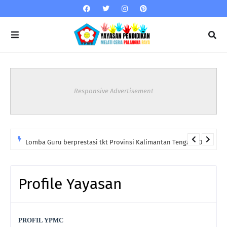
Responsive Advertisement
Lomba Guru berprestasi tkt Provinsi Kalimantan Tengah 2023
Profile Yayasan
PROFIL YPMC