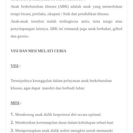
Anak berkebutuhan khusus (ABK) adalah anak yang memerlukan
terapi bicara, perilaku, okupasi / fisik dan pendidikan khusus.
Anak-anak tersebut sudah terdiagnosa autis, tuna rungu atau
penyimpangan lainnya. ABK ini termasuk juga anak berbakat, gifted
dan genius.
VISI DAN MISI MELATI CERIA
VISI
:
Terwujudnya keunggulan dalam pelayanan anak berkebutuhan
khusus, agar dapat mandiri dan berbudi luhur.
MISI
:
Mendorong anak didik berpotensi diri secara optimal.
Memberikan keterampilan dasar dalam kehidupan sehari-hari
Mempersiapkan anak didik sedini mungkin untuk memasuki