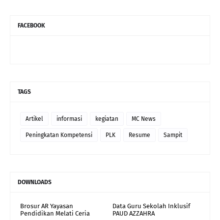
FACEBOOK
TAGS
Artikel
informasi
kegiatan
MC News
Peningkatan Kompetensi
PLK
Resume
Sampit
DOWNLOADS
Brosur AR Yayasan
Data Guru Sekolah Inklusif
Pendidikan Melati Ceria
PAUD AZZAHRA